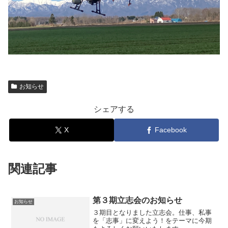
お知らせ
シェアする
X
Facebook
関連記事
第３期立志会のお知らせ
お知らせ
３期目となりました立志会。仕事、私事
を「志事」に変えよう！をテーマに今期