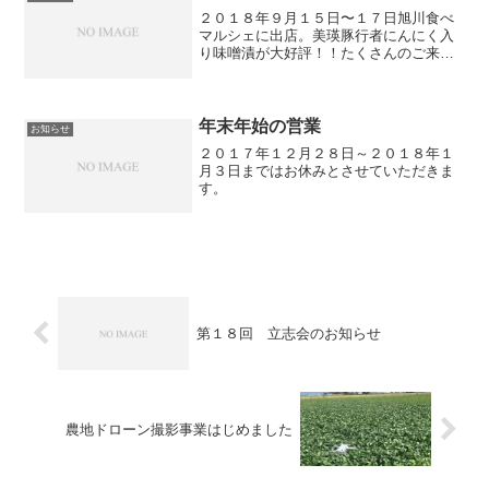
２０１８年９月１５日〜１７日旭川食べ
マルシェに出店。美瑛豚行者にんにく入
り味噌漬が大好評！！たくさんのご来場
ありがとうございました♪
年末年始の営業
お知らせ
２０１７年１２月２８日～２０１８年１
月３日まではお休みとさせていただきま
す。
第１８回 立志会のお知らせ
農地ドローン撮影事業はじめました