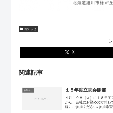
お知らせ
シ
X
関連記事
１８年度立志会開催
お知らせ
４月１０日（火）に１８年度
かた、会社にお勤めの方問わ
軽にご参加ください♪参加希望