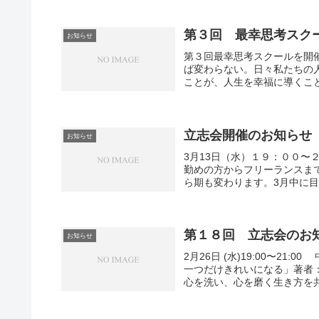
第３回 最幸思考スク
お知らせ
第３回最幸思考スクールを開
ば変わらない。日々私たちの
ことが、人生を幸福に導くこと
立志会開催のお知らせ
お知らせ
3月13日（水）１９：００
勤めの方からフリーランスま
ら期も変わります。3月中に目
第１８回 立志会のお
お知らせ
2月26日 (水)19:00〜2
一つだけきれいになる」著者
心を洗い、心を磨く生き方を