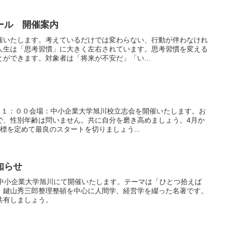
ール 開催案内
催いたします。考えているだけでは変わらない、行動が伴わなけれ
人生は「思考習慣」に大きく左右されています。思考習慣を変える
ができます。対象者は「将来が不安だ」「い...
〜２１：００会場：中小企業大学旭川校立志会を開催いたします。お
で、性別年齢は問いません。共に自分を磨き高めましょう。4月か
標を定めて最良のスタートを切りましょう...
知らせ
1:00 中小企業大学旭川にて開催いたします。テーマは「ひとつ拾えば
：鍵山秀三郎整理整頓を中心に人間学、経営学を綴った名著です。
共有しましょう。