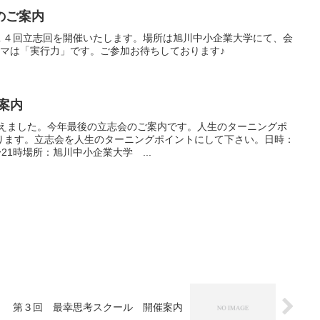
のご案内
第１４回立志回を開催いたします。場所は旭川中小企業大学にて、会
テーマは「実行力」です。ご参加お待ちしております♪
ご案内
迎えました。今年最後の立志会のご案内です。人生のターニングポ
ります。立志会を人生のターニングポイントにして下さい。日時：
時〜21時場所：旭川中小企業大学 ...
第３回 最幸思考スクール 開催案内